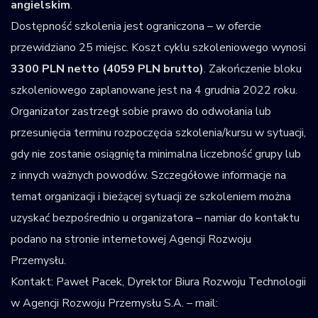
angielskim
.
Dostępność szkolenia jest ograniczona – w ofercie
przewidziano 25 miejsc. Koszt cyklu szkoleniowego wynosi
3300 PLN netto (4059 PLN brutto)
. Zakończenie bloku
szkoleniowego zaplanowane jest na 4 grudnia 2022 roku.
Organizator zastrzegł sobie prawo do odwołania lub
przesunięcia terminu rozpoczęcia szkolenia/kursu w sytuacji,
gdy nie zostanie osiągnięta minimalna liczebność grupy lub
z innych ważnych powodów. Szczegółowe informacje na
temat organizacji i bieżącej sytuacji ze szkoleniem można
uzyskać bezpośrednio u organizatora – namiar do kontaktu
podano na stronie internetowej Agencji Rozwoju
Przemysłu.
Kontakt: Paweł Pacek, Dyrektor Biura Rozwoju Technologii
w Agencji Rozwoju Przemysłu S.A. – mail: