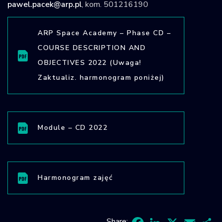
pawel.pacek@arp.pl
, kom. 501216190
ARP Space Academy – Phase CD –
COURSE DESCRIPTION AND
OBJECTIVES 2022 (Uwaga!
Zaktualiz. harmonogram poniżej)
Module – CD 2022
Harmonogram zajęć
Share: