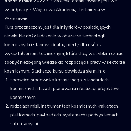
października 2022 r.
Szkolenie organizowane jest we
współpracy z Wojskową Akademią Techniczną w
Warszawie.
Kurs przeznaczony jest dla inżynierów posiadających
niewielkie doświadczenie w obszarze technologii
kosmicznych i stanowi idealną ofertę dla osób z
wykształceniem technicznym, które chcą w szybkim czasie
zdobyć niezbędną wiedzę do rozpoczęcia pracy w sektorze
kosmicznym. Słuchacze kursu dowiedzą się m.in. o:
specyfice środowiska kosmicznego, standardach
kosmicznych i fazach planowania i realizacji projektów
kosmicznych
rodzajach misji, instrumentach kosmicznych (rakietach,
platformach, payload’ach, systemach i podsystemach
satelitarnych)