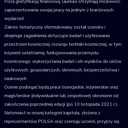
Poza gratyfikacją finansową, laureaci otrzymają możliwość
zaprezentowania swojej pracy na jednym z branżowych
wydarzeń.
Zakres tematyczny sformułowany został szeroko i
obejmuje zagadnienia dotyczące badań i użytkowania
przestrzeni kosmicznej, rozwoju techniki kosmicznej, w tym
inżynierii satelitarnej, funkcjonowania przemysłu
kosmicznego, wykorzystania badań i ich wyników do celów
użytkowych, gospodarczych, obronnych, bezpieczeństwa i
naukowych.
Ocenie podlegać będą prace licencjackie, inżynierskie oraz
magisterskie (indywidualne lub zespołowe) obronione od
zakończenia poprzedniej edycji (po 10 listopada 2021 r.).
Natomiast w nowej kategorii kapituła, złożona z
reprezentantów POLSA oraz szeregu uczelni, przyjrzy się