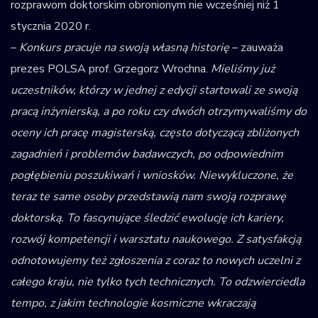
rozprawom doktorskim obronionym nie wcześniej niż 1
stycznia 2020 r.
–
Konkurs pracuje na swoją własną historię
– zauważa
prezes POLSA prof. Grzegorz Wrochna.
Mieliśmy już
uczestników, którzy w jednej z edycji startowali ze swoją
pracą inżynierską, a po roku czy dwóch otrzymywaliśmy do
oceny ich pracę magisterską, często dotyczącą zbliżonych
zagadnień i problemów badawczych, po odpowiednim
pogłębieniu poszukiwań i wniosków. Niewykluczone, że
teraz te same osoby przedstawią nam swoją rozprawę
doktorską. To fascynujące śledzić ewolucję ich kariery,
rozwój kompetencji i warsztatu naukowego. Z satysfakcją
odnotowujemy też zgłoszenia z coraz to nowych uczelni z
całego kraju, nie tylko tych technicznych. To odzwierciedla
tempo, z jakim technologie kosmiczne wkraczają