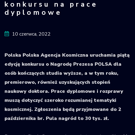
konkursu na prace
Krajowy Rejestr
dyplomowe
Obiektów
Kosmicznych
10 czerwca, 2022
Polska
Polska Agencja Kosmiczna uruchamia piątą
edycję konkursu o Nagrodę Prezesa POLSA dla
osób kończących studia wyższe, a w tym roku,
premierowo, również uzyskujących stopień
naukowy doktora. Prace dyplomowe i rozprawy
muszą dotyczyć szeroko rozumianej tematyki
kosmicznej. Zgłoszenia będą przyjmowane do 2
października br. Pula nagród to 30 tys. zł.