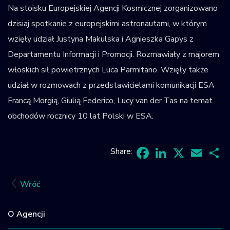
Na stoisku Europejskiej Agencji Kosmicznej zorganizowano
dzisiaj spotkanie z europejskimi astronautami, w którym
wzięły udział Justyna Makulska i Agnieszka Gapys z
Departamentu Informacji i Promocji. Rozmawiały z majorem
włoskich sił powietrznych Luca Parmitano. Wzięły także
udział w rozmowach z przedstawicielami komunikacji ESA
Francą Morgią, Giulią Federico, Lucy van der Tas na temat
obchodów rocznicy 10 lat Polski w ESA.
Share:
Facebook
LinkedIn
X
Email
Sh
Wróć
O Agencji