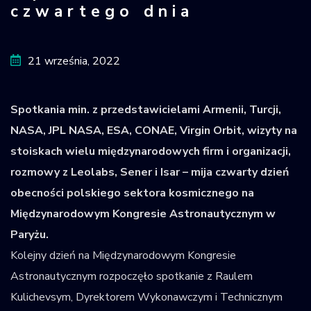
czwartego dnia
Krajowy Rejestr
Obiektów
Kosmicznych
21 września, 2022
Spotkania min. z przedstawicielami Armenii, Turcji,
NASA, JPL NASA, ESA, CONAE, Virgin Orbit, wizyty na
stoiskach wielu międzynarodowych firm i organizacji,
rozmowy z Leolabs, Sener i Isar – mija czwarty dzień
obecności polskiego sektora kosmicznego na
Międzynarodowym Kongresie Astronautycznym w
Paryżu.
Kolejny dzień na Międzynarodowym Kongresie
Astronautycznym rozpoczęło spotkanie z Raulem
Kulichevsym, Dyrektorem Wykonawczym i Technicznym