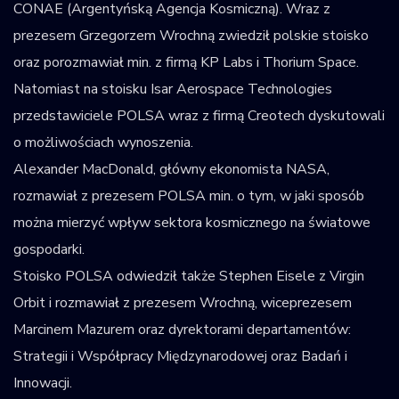
CONAE (Argentyńską Agencja Kosmiczną). Wraz z
prezesem Grzegorzem Wrochną zwiedził polskie stoisko
oraz porozmawiał min. z firmą KP Labs i Thorium Space.
Natomiast na stoisku Isar Aerospace Technologies
przedstawiciele POLSA wraz z firmą Creotech dyskutowali
o możliwościach wynoszenia.
Alexander MacDonald, główny ekonomista NASA,
rozmawiał z prezesem POLSA min. o tym, w jaki sposób
można mierzyć wpływ sektora kosmicznego na światowe
gospodarki.
Stoisko POLSA odwiedził także Stephen Eisele z Virgin
Orbit i rozmawiał z prezesem Wrochną, wiceprezesem
Marcinem Mazurem oraz dyrektorami departamentów:
Strategii i Współpracy Międzynarodowej oraz Badań i
Innowacji.