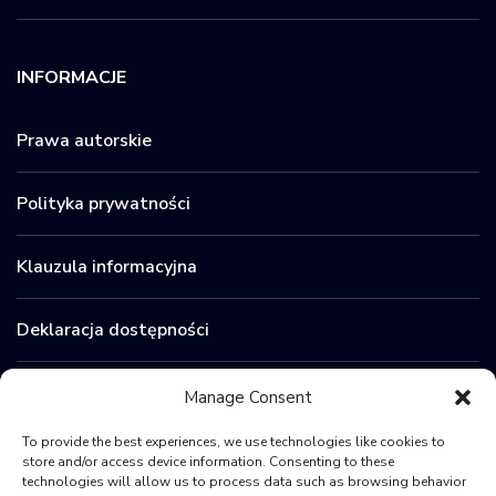
INFORMACJE
Prawa autorskie
Polityka prywatności
Klauzula informacyjna
Deklaracja dostępności
Zamówienia publiczne
Manage Consent
To provide the best experiences, we use technologies like cookies to
BIP
store and/or access device information. Consenting to these
technologies will allow us to process data such as browsing behavior