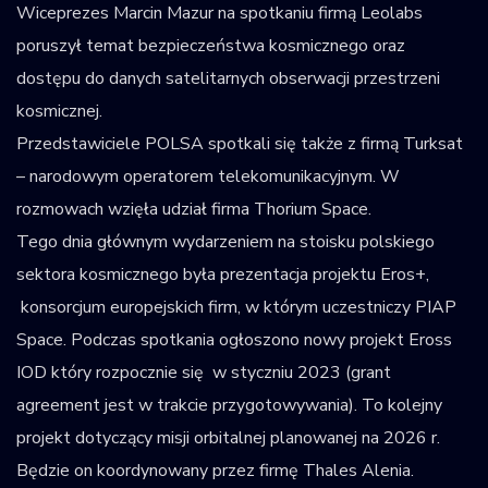
Wiceprezes Marcin Mazur na spotkaniu firmą Leolabs
poruszył temat bezpieczeństwa kosmicznego oraz
dostępu do danych satelitarnych obserwacji przestrzeni
kosmicznej.
Przedstawiciele POLSA spotkali się także z firmą Turksat
– narodowym operatorem telekomunikacyjnym. W
rozmowach wzięła udział firma Thorium Space.
Tego dnia głównym wydarzeniem na stoisku polskiego
sektora kosmicznego była prezentacja projektu Eros+,
konsorcjum europejskich firm, w którym uczestniczy PIAP
Space. Podczas spotkania ogłoszono nowy projekt Eross
IOD który rozpocznie się w styczniu 2023 (grant
agreement jest w trakcie przygotowywania). To kolejny
projekt dotyczący misji orbitalnej planowanej na 2026 r.
Będzie on koordynowany przez firmę Thales Alenia.