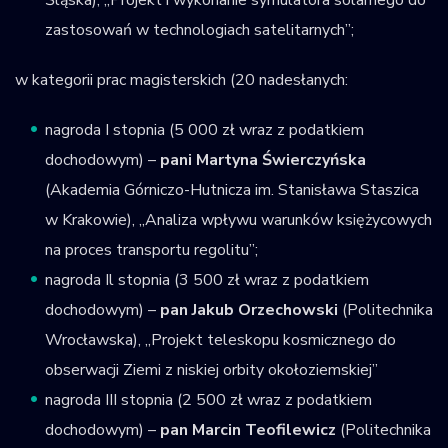
zastosowań w technologiach satelitarnych”;
w kategorii prac magisterskich (20 nadesłanych:
nagroda I stopnia (5 000 zł wraz z podatkiem
dochodowym) –
pani Martyna Świerczyńska
(Akademia Górniczo-Hutnicza im. Stanisława Staszica
w Krakowie), „Analiza wpływu warunków księżycowych
na proces transportu regolitu”;
nagroda Il stopnia (3 500 zł wraz z podatkiem
dochodowym) –
pan Jakub Orzechowski
(Politechnika
Wrocławska), „Projekt teleskopu kosmicznego do
obserwacji Ziemi z niskiej orbity okołoziemskiej”
nagroda III stopnia (2 500 zł wraz z podatkiem
dochodowym) –
pan Marcin Teofilewicz
(Politechnika