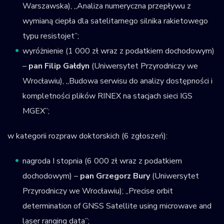
Warszawska), „Analiza numeryczna przepływu z
wymianą ciepła dla satelitarnego silnika rakietowego
typu resistojet”;
wyróżnienie (1 000 zł wraz z podatkiem dochodowym)
–
pan Filip Gałdyn
(Uniwersytet Przyrodniczy we
Wrocławiu), „Budowa serwisu do analizy dostępności i
kompletności plików RINEX na stacjach sieci IGS
MGEX”;
w kategorii rozpraw doktorskich (6 zgłoszeń):
nagroda I stopnia (6 000 zł wraz z podatkiem
dochodowym) –
pan Grzegorz Bury
(Uniwersytet
Przyrodniczy we Wrocławiu); „Precise orbit
determination of GNSS Satellite using microwave and
laser ranging data”;