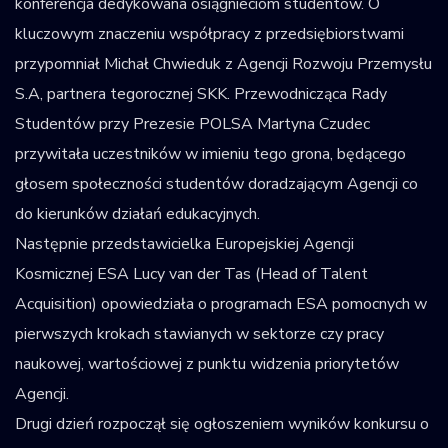
konferencja dedykowana osiągnieciom studentów. O
kluczowym znaczeniu współpracy z przedsiębiorstwami
przypomniał Michał Chwieduk z Agencji Rozwoju Przemysłu
S.A, partnera tegorocznej SKK. Przewodnicząca Rady
Studentów przy Prezesie POLSA Martyna Czudec
przywitała uczestników w imieniu tego grona, będącego
głosem społeczności studentów doradzającym Agencji co
do kierunków działań edukacyjnych.
Następnie przedstawicielka Europejskiej Agencji
Kosmicznej ESA Lucy van der Tas (Head of Talent
Acquisition) opowiedziała o programach ESA pomocnych w
pierwszych krokach stawianych w sektorze czy pracy
naukowej, wartościowej z punktu widzenia priorytetów
Agencji.
Drugi dzień rozpoczął się ogłoszeniem wyników konkursu o