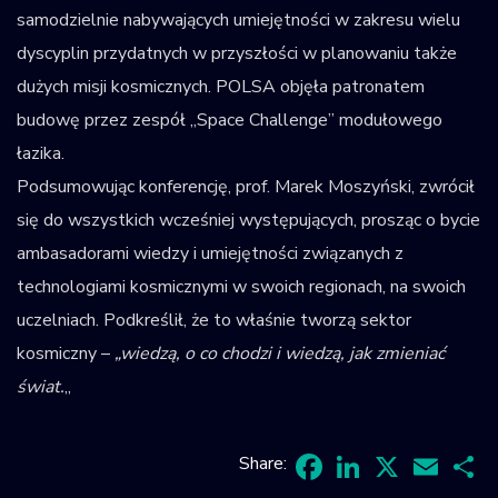
samodzielnie nabywających umiejętności w zakresu wielu
dyscyplin przydatnych w przyszłości w planowaniu także
dużych misji kosmicznych. POLSA objęła patronatem
budowę przez zespół „Space Challenge” modułowego
łazika.
Podsumowując konferencję, prof. Marek Moszyński, zwrócił
się do wszystkich wcześniej występujących, prosząc o bycie
ambasadorami wiedzy i umiejętności związanych z
technologiami kosmicznymi w swoich regionach, na swoich
uczelniach. Podkreślił, że to właśnie tworzą sektor
kosmiczny –
„wiedzą, o co chodzi i wiedzą, jak zmieniać
świat.
„
Share: