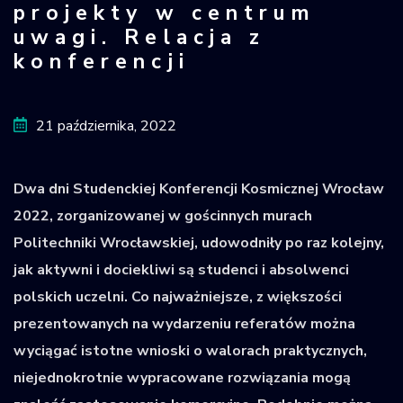
projekty w centrum
Krajowy Rejestr
uwagi. Relacja z
Obiektów
konferencji
Kosmicznych
21 października, 2022
Dwa dni Studenckiej Konferencji Kosmicznej Wrocław
2022, zorganizowanej w gościnnych murach
Politechniki Wrocławskiej, udowodniły po raz kolejny,
jak aktywni i dociekliwi są studenci i absolwenci
polskich uczelni. Co najważniejsze, z większości
prezentowanych na wydarzeniu referatów można
wyciągać istotne wnioski o walorach praktycznych,
niejednokrotnie wypracowane rozwiązania mogą