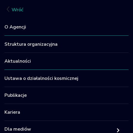
Facebook
LinkedIn
X
Email
Sh
Wróć
O Agencji
Struktura organizacyjna
Aktualności
Ustawa o działalności kosmicznej
Publikacje
Kariera
Dla mediów