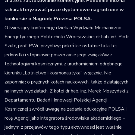
znaleźć zastosowanie komercyjne. Podobnie można
scharakteryzować prace dyplomowe nagrodzone w
konkursie o Nagrodę Prezesa POLSA.
Otwierający konferencję dziekan Wydziału Mechaniczno-
Energetycznego Politechniki Wrocławskiej dr hab. inż. Piotr
Szulc, prof. PWr, przybliżył pokrótce ostatnie lata tej
jednostki i stopniowe poszerzanie jego związków z
technologiami kosmicznymi, z uruchomieniem odrębnego
kierunku „Lotnictwo i kosmonautyka” włącznie. Nie
zapomniał o prężnych kołach naukowych, także działających
na innych wydziałach. Z kolei dr hab. inż. Marek Moszyński z
Departamentu Badań i Innowacji Polskiej Agencji
Kosmicznej zwrócił uwagę na zadania edukacyjne POLSA i
rolę Agencji jako integratora środowiska akademickiego –
jednym z przejawów tego typu aktywności jest właśnie