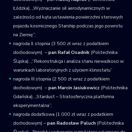
Łódzka), „Wyznaczanie sił aerodynamicznych w
zależności od kąta ustawienia powierzchni sterowych
pojazdu kosmicznego Starship podczas jego powrotu
na Ziemię”;
nagroda Il stopnia (3 500 zł wraz z podatkiem
dochodowym) –
pan Rafał Osadnik
(Politechnika
Śląska), „”Rekonstrukcja i analiza stanu nieważkosci w
warunkach laboratoryjnych z użyciem klinostatu”
nagroda III stopnia (2 500 zł wraz z podatkiem
dochodowym) –
pan Marcin Jasiukowicz
(Politechnika
Gdańska), „Stardust – Stratosferyczna platforma
eksperymentalna”;
nagroda dodatkowa (1 000 zł wraz z podatkiem
dochodowym) –
pan Radosław Paluch
(Politechnika
Śląska); „Projekt i wykonanie symulatora solarnego do