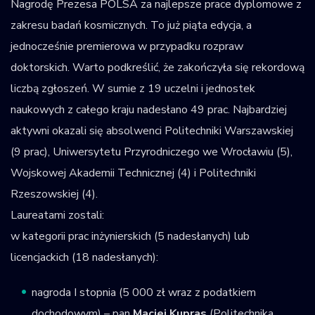
Nagrodę Prezesa POLSA za najlepsze prace dyplomowe z
zakresu badań kosmicznych. To już piąta edycja, a
jednocześnie premierowa w przypadku rozpraw
doktorskich. Warto podkreślić, że zakończyła się rekordową
liczbą zgłoszeń. W sumie z 19 uczelni i jednostek
naukowych z całego kraju nadesłano 49 prac. Najbardziej
aktywni okazali się absolwenci Politechniki Warszawskiej
(9 prac), Uniwersytetu Przyrodniczego we Wrocławiu (5),
Wojskowej Akademii Technicznej (4) i Politechniki
Rzeszowskiej (4).
Laureatami zostali:
w kategorii prac inżynierskich (5 nadesłanych) lub
licencjackich (18 nadesłanych):
nagroda I stopnia (5 000 zł wraz z podatkiem
dochodowym) – pan
Maciej Kupras
(Politechnika