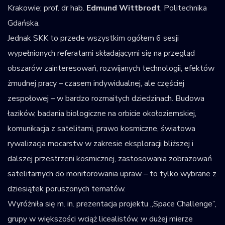
Krakowie; prof. dr hab.
Edmund Wittbrodt
, Politechnika
Gdańska.
Jednak SKK to przede wszystkim ogółem 6 sesji
wypełnionych referatami składającymi się na przegląd
obszarów zainteresowań, rozwijanych technologii, efektów
żmudnej pracy – czasem indywidualnej, ale częściej
zespołowej – w bardzo rozmaitych dziedzinach. Budowa
łazików, badania biologiczne na orbicie okołoziemskiej,
komunikacja z satelitami, prawo kosmiczne, światowa
rywalizacja mocarstw w zakresie eksploracji bliższej i
dalszej przestrzeni kosmicznej, zastosowania zobrazowań
satelitarnych do monitorowania upraw – to tylko wybrane z
dziesiątek poruszonych tematów.
Wyróżniła się m. in. prezentacja projektu „Space Challenge”,
grupy w większości wciąż licealistów, w dużej mierze