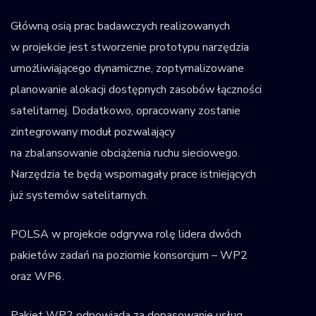
Główną osią prac badawczych realizowanych
w projekcie jest stworzenie prototypu narzędzia
umożliwiającego dynamiczne, zoptymalizowane
planowanie alokacji dostępnych zasobów łączności
satelitarnej. Dodatkowo, opracowany zostanie
zintegrowany moduł pozwalający
na zbalansowanie obciążenia ruchu sieciowego.
Narzędzia te będą wspomagały prace istniejących
już systemów satelitarnych.
POLSA w projekcie odgrywa rolę lidera dwóch
pakietów zadań na poziomie konsorcjum – WP2
oraz WP6.
Pakiet WP2 odpowiada za dopasowanie usług