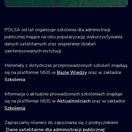
Krajowy Rejestr
Obiektów
Kosmicznych
POLSA od lat organizuje szkolenia dla administracji
publicznej mające na celu popularyzację wykorzystywania
danych satelitarnych oraz wspieranie działań
zainteresowanych instytucji.
Materiały z dotychczas przeprowadzonych szkoleń znajdują
się na platformie NSIS w
Bazie Wiedzy
oraz w zakładce
Szkolenia
Informacja o aktualnie prowadzonych szkoleniach znajduje
się na platformie NSIS w
Aktualnościach
oraz w zakładce
Szkolenia
Zapraszamy również do zapoznania się z podręcznikiem
„
Dane satelitarne dla administracji publicznej
”