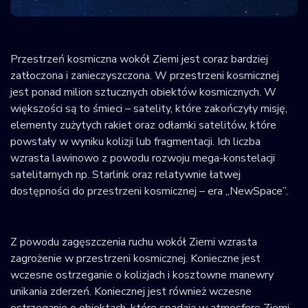
Krajowy Rejestr
Obiektów
Kosmicznych
Przestrzeń kosmiczna wokół Ziemi jest coraz bardziej
zatłoczona i zanieczyszczona. W przestrzeni kosmicznej
jest ponad milion sztucznych obiektów kosmicznych. W
większości są to śmieci – satelity, które zakończyły misję,
elementy zużytych rakiet oraz odłamki satelitów, które
powstały w wyniku kolizji lub fragmentacji. Ich liczba
wzrasta lawinowo z powodu rozwoju mega-konstelacji
satelitarnych np. Starlink oraz relatywnie łatwej
dostępności do przestrzeni kosmicznej – era „NewSpace”.
Z powodu zagęszczenia ruchu wokół Ziemi wzrasta
zagrożenie w przestrzeni kosmicznej. Konieczne jest
wczesne ostrzeganie o kolizjach i kosztowne manewry
unikania zderzeń. Koniecznej jest również wczesne