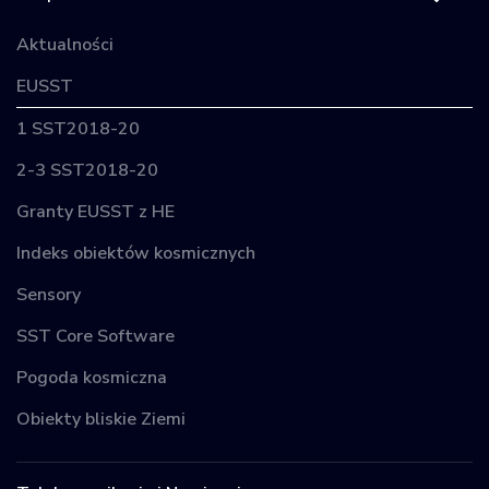
Aktualności
EUSST
1 SST2018-20
2-3 SST2018-20
Granty EUSST z HE
Indeks obiektów kosmicznych
Sensory
SST Core Software
Pogoda kosmiczna
Obiekty bliskie Ziemi