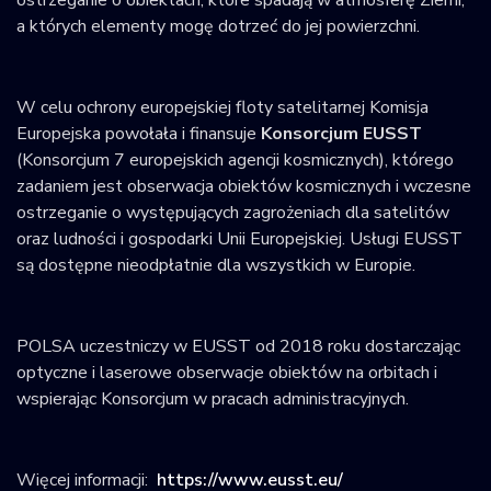
ostrzeganie o obiektach, które spadają w atmosferę Ziemi,
a których elementy mogę dotrzeć do jej powierzchni.
W celu ochrony europejskiej floty satelitarnej Komisja
Europejska powołała i finansuje
Konsorcjum EUSST
(Konsorcjum 7 europejskich agencji kosmicznych), którego
zadaniem jest obserwacja obiektów kosmicznych i wczesne
ostrzeganie o występujących zagrożeniach dla satelitów
oraz ludności i gospodarki Unii Europejskiej. Usługi EUSST
są dostępne nieodpłatnie dla wszystkich w Europie.
POLSA uczestniczy w EUSST od 2018 roku dostarczając
optyczne i laserowe obserwacje obiektów na orbitach i
wspierając Konsorcjum w pracach administracyjnych.
Więcej informacji:
https://www.eusst.eu/