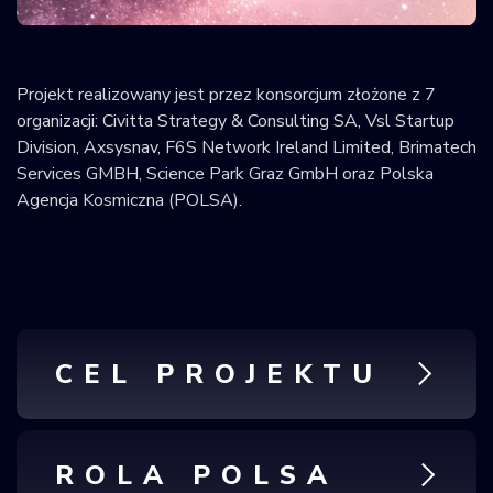
Krajowy Rejestr
Obiektów
Kosmicznych
Projekt realizowany jest przez konsorcjum złożone z 7
organizacji: Civitta Strategy & Consulting SA, Vsl Startup
Division, Axsysnav, F6S Network Ireland Limited, Brimatech
Services GMBH, Science Park Graz GmbH oraz Polska
Agencja Kosmiczna (POLSA).
CEL PROJEKTU
ROLA POLSA